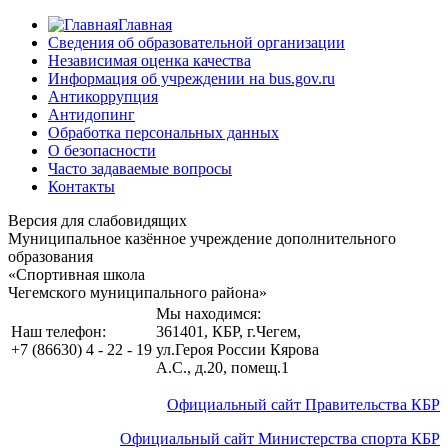
Главная
Сведения об образовательной организации
Независимая оценка качества
Информация об учреждении на bus.gov.ru
Антикоррупция
Антидопинг
Обработка персональных данных
О безопасности
Часто задаваемые вопросы
Контакты
Версия для слабовидящих
Муниципальное казённое учреждение дополнительного
образования
«Спортивная школа
Чегемского муниципального района»
Мы находимся:
Наш телефон:
361401, КБР, г.Чегем
,
+7 (86630) 4 - 22 - 19
ул.Героя России Кярова
А.С., д.20, помещ.1
Официальный сайт Правительства КБР
Официальный сайт Министерства спорта КБР