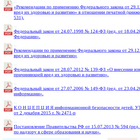
«Рекомендации по применению Федерального закона от 29.
вред их здоровью и развитию» в отношении печатной (книж
531).
Федеральный закон от 24.07.1998 № 124-ФЗ (ред. от 18.04.2
Федерации».
Рекомендации по применению Федерального закона от 29.1
вред их здоровью и развитию»
Федеральный закон от 28.07.2012 № 139-ФЗ «О внесении из
причиняющей вред их здоровью и развитию».
Федеральный закон от 27.07.2006 № 149-ФЗ (ред. от 23.04
информации».
К О Н Ц Е П Ц И Я информационной безопасности детей. 
от 2 декабря 2015 г. № 2471-р
Постановление Правительства РФ от 15.07.2013 № 594 (ред
по надзору в сфере образования и науки».