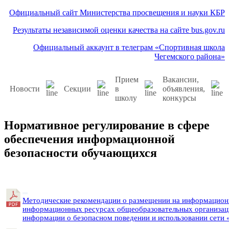
Официальный сайт Министерства просвещения и науки КБР
Результаты независимой оценки качества на сайте bus.gov.ru
Официальный аккаунт в телеграм «Спортивная школа
Чегемского района»
Прием
Вакансии,
Новости
Секции
в
объявления,
школу
конкурсы
Нормативное регулирование в сфере
обеспечения информационной
безопасности обучающихся
Методические рекомендации о размещении на информационн
информационных ресурсах общеобразовательных организаци
информации о безопасном поведении и использовании сети