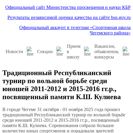
Официальный сайт Министерства просвещения и науки КБР
Результаты независимой оценки качества на сайте bus.gov.ru
Официальный аккаунт в телеграм «Спортивная школа
Чегемского района»
Прием
Вакансии,
Новости
Секции
в
объявления,
школу
конкурсы
Традиционный Республиканский
турнир по вольной борьбе среди
юношей 2011-2012 и 2015-2016 гг.р.,
посвященный памяти К.Ш. Кулиева
В городе Чегеме 31 октября - 01 ноября 2025 года прошел
традиционный Республиканский турнир по вольной борьбе
среди юношей 2011-2012 и 2015-2016 гг.р., посвященный
памяти К.Ш. Кулиева. Соревнования собрали большое
количество юных спортсменов и порадовали зрителей